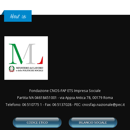
About Us
Fondazione CNOS-FAP ETS Impresa Sociale
Partita IVA 04618451001 - via Appia Antica 78, 00179 Roma
Telefono: 06 510775 1 - Fax: 06 5137028 - PEC:
cnosfap.nazionale@pec.it