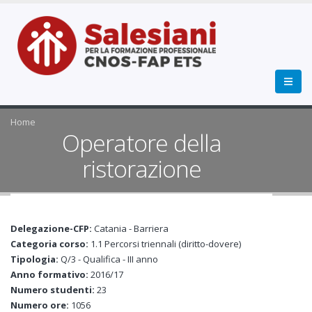
Home
Operatore della
ristorazione
Delegazione-CFP:
Catania - Barriera
Categoria corso:
1.1 Percorsi triennali (diritto-dovere)
Tipologia:
Q/3 - Qualifica - III anno
Anno formativo:
2016/17
Numero studenti:
23
Numero ore:
1056