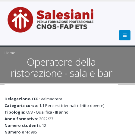
Home
Operatore della
ristorazione - sala e bar
Delegazione-CFP:
Valmadrera
Categoria corso:
1.1 Percorsi triennali (diritto-dovere)
Tipologia:
Q/3 - Qualifica - III anno
Anno formativo:
2022/23
Numero studenti:
12
Numero ore:
995