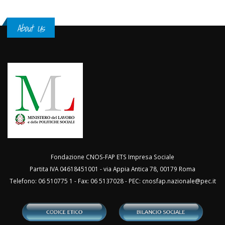
About Us
Fondazione CNOS-FAP ETS Impresa Sociale
Partita IVA 04618451001 - via Appia Antica 78, 00179 Roma
Telefono: 06 510775 1 - Fax: 06 5137028 - PEC:
cnosfap.nazionale@pec.it