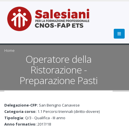
Home
Operatore della
Ristorazione -
Preparazione Pasti
Delegazione-CFP:
San Benigno Canavese
Categoria corso:
1.1 Percorsi triennali (diritto-dovere)
Tipologia:
Q/3 - Qualifica - III anno
Anno formativo:
2017/18