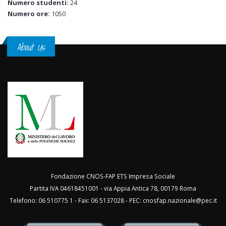
Numero studenti:
24
Numero ore:
1050
About Us
Fondazione CNOS-FAP ETS Impresa Sociale
Partita IVA 04618451001 - via Appia Antica 78, 00179 Roma
Telefono: 06 510775 1 - Fax: 06 5137028 - PEC:
cnosfap.nazionale@pec.it