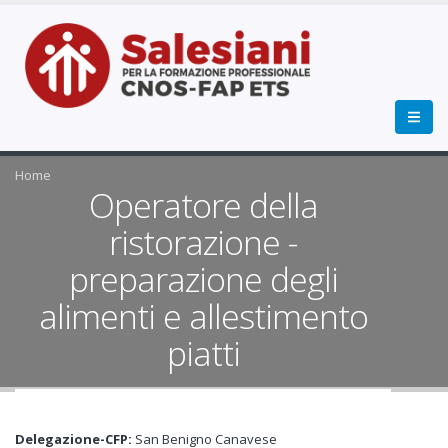
Home
Operatore della
ristorazione -
preparazione degli
alimenti e allestimento
piatti
Delegazione-CFP:
San Benigno Canavese