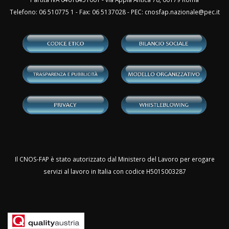
Telefono: 06 510775 1 - Fax: 06 5137028 - PEC:
cnosfap.nazionale@pec.it
Il CNOS-FAP è stato autorizzato dal Ministero del Lavoro per erogare
servizi al lavoro in Italia con codice H501S003287