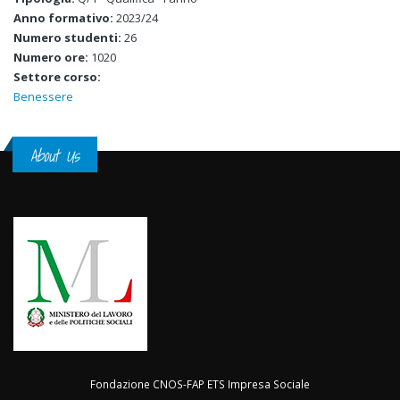
Anno formativo:
2023/24
Numero studenti:
26
Numero ore:
1020
Settore corso:
Benessere
About Us
Fondazione CNOS-FAP ETS Impresa Sociale