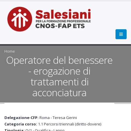
Home
Operatore del benessere
- erogazione di
trattamenti di
acconciatura
Delegazione-CFP:
Roma - Teresa Gerini
Categoria corso:
1.1 Percorsi triennali (diritto-dovere)
Tipologia:
Q/1 - Qualifica - I anno