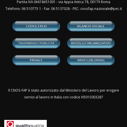
Partita IVA 04618451001 - via Appia Antica 78, 00179 Roma
Telefono: 06 510775 1 - Fax: 06 5137028 - PEC:
cnosfap.nazionale@pec.it
Il CNOS-FAP è stato autorizzato dal Ministero del Lavoro per erogare
servizi al lavoro in Italia con codice H501S003287