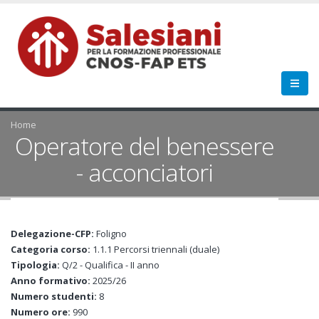
Home
Operatore del benessere
- acconciatori
Delegazione-CFP:
Foligno
Categoria corso:
1.1.1 Percorsi triennali (duale)
Tipologia:
Q/2 - Qualifica - II anno
Anno formativo:
2025/26
Numero studenti:
8
Numero ore:
990