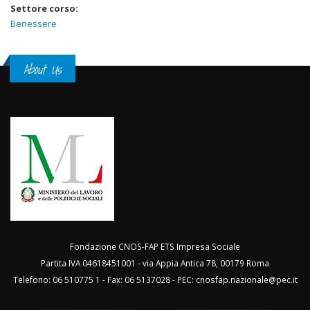
Settore corso:
Benessere
About Us
Fondazione CNOS-FAP ETS Impresa Sociale
Partita IVA 04618451001 - via Appia Antica 78, 00179 Roma
Telefono: 06 510775 1 - Fax: 06 5137028 - PEC:
cnosfap.nazionale@pec.it