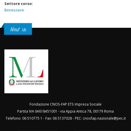
Settore corso:
Benessere
About Us
Fondazione CNOS-FAP ETS Impresa Sociale
Partita IVA 04618451001 - via Appia Antica 78, 00179 Roma
Telefono: 06 510775 1 - Fax: 06 5137028 - PEC:
cnosfap.nazionale@pec.it