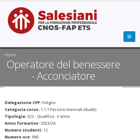
Home
Operatore del benessere
- Acconciatore
Delegazione-CFP:
Foligno
Categoria corso:
1.1.1 Percorsi triennali (duale)
Tipologia:
Q/2 - Qualifica - II anno
Anno formativo:
2023/24
Numero studenti:
12
Numero ore:
990