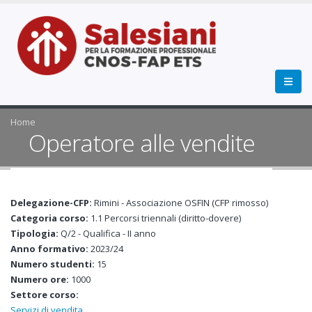
Home
Operatore alle vendite
Delegazione-CFP:
Rimini - Associazione OSFIN (CFP rimosso)
Categoria corso:
1.1 Percorsi triennali (diritto-dovere)
Tipologia:
Q/2 - Qualifica - II anno
Anno formativo:
2023/24
Numero studenti:
15
Numero ore:
1000
Settore corso:
Servizi di vendita