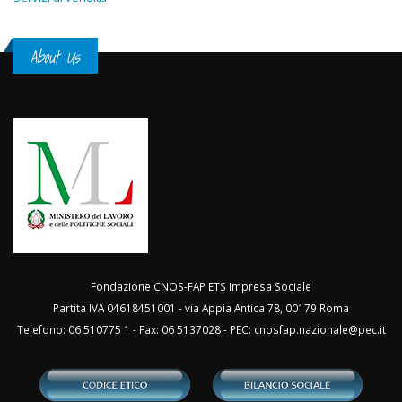
About Us
Fondazione CNOS-FAP ETS Impresa Sociale
Partita IVA 04618451001 - via Appia Antica 78, 00179 Roma
Telefono: 06 510775 1 - Fax: 06 5137028 - PEC:
cnosfap.nazionale@pec.it