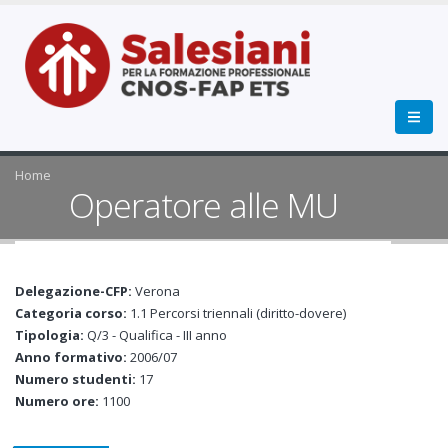
Home
Operatore alle MU
Delegazione-CFP:
Verona
Categoria corso:
1.1 Percorsi triennali (diritto-dovere)
Tipologia:
Q/3 - Qualifica - III anno
Anno formativo:
2006/07
Numero studenti:
17
Numero ore:
1100