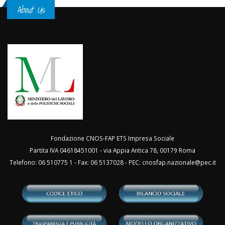
About Us
Fondazione CNOS-FAP ETS Impresa Sociale
Partita IVA 04618451001 - via Appia Antica 78, 00179 Roma
Telefono: 06 510775 1 - Fax: 06 5137028 - PEC:
cnosfap.nazionale@pec.it