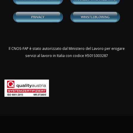
Il CNOS-FAP è stato autorizzato dal Ministero del Lavoro per erogare
servizi al lavoro in Italia con codice H501S003287