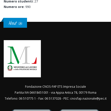
Numero studenti:
27
Numero ore:
990
About Us
Fondazione CNOS-FAP ETS Impresa Sociale
Partita IVA 04618451001 - via Appia Antica 78, 00179 Roma
Telefono: 06 510775 1 - Fax: 06 5137028 - PEC:
cnosfap.nazionale@pec.it