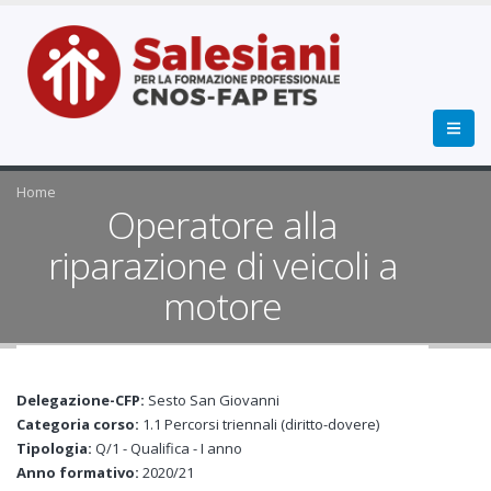
Home
Operatore alla
riparazione di veicoli a
motore
Delegazione-CFP:
Sesto San Giovanni
Categoria corso:
1.1 Percorsi triennali (diritto-dovere)
Tipologia:
Q/1 - Qualifica - I anno
Anno formativo:
2020/21