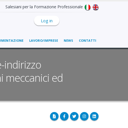
Salesiani per la Formazione Professionale
Log in
UMENTAZIONE
LAVORO/IMPRESE
NEWS
CONTATTI
-indirizzo
mi meccanici ed