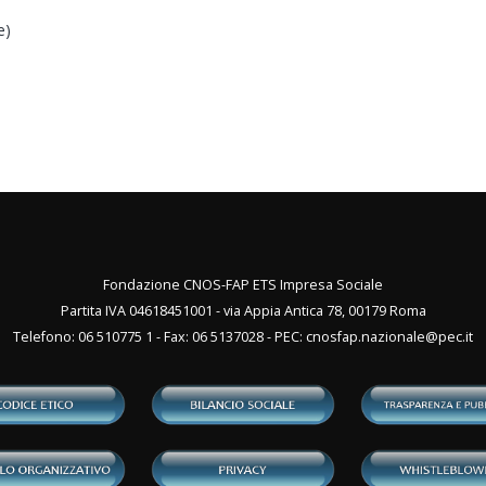
e)
Fondazione CNOS-FAP ETS Impresa Sociale
Partita IVA 04618451001 - via Appia Antica 78, 00179 Roma
Telefono: 06 510775 1 - Fax: 06 5137028 - PEC:
cnosfap.nazionale@pec.it