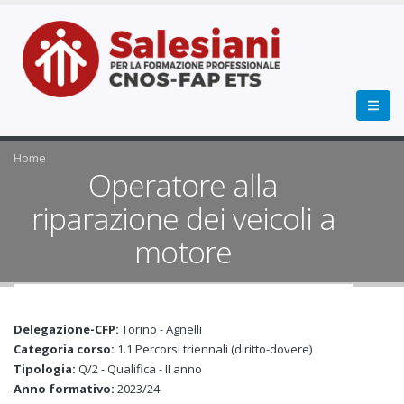
Home
Operatore alla
riparazione dei veicoli a
motore
Delegazione-CFP:
Torino - Agnelli
Categoria corso:
1.1 Percorsi triennali (diritto-dovere)
Tipologia:
Q/2 - Qualifica - II anno
Anno formativo:
2023/24