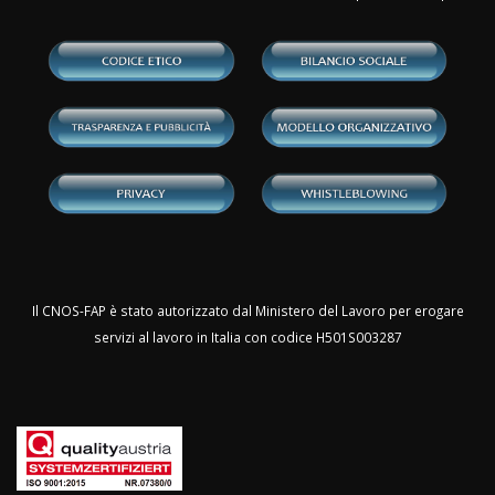
Il CNOS-FAP è stato autorizzato dal Ministero del Lavoro per erogare
servizi al lavoro in Italia con codice H501S003287