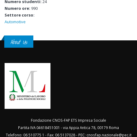
Numero studenti:
24
Numero ore:
990
Settore corso:
Automotive
About Us
Fondazione CNOS-FAP ETS Impresa Sociale
Partita IVA 04618451001 - via Appia Antica 78, 00179 Roma
Telefono: 06 510775 1 - Fax: 06 5137028 - PEC:
cnosfap.nazionale@pec.it