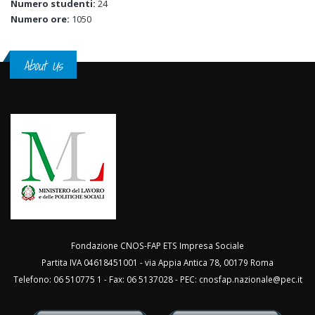
Numero studenti:
24
Numero ore:
1050
About Us
Fondazione CNOS-FAP ETS Impresa Sociale
Partita IVA 04618451001 - via Appia Antica 78, 00179 Roma
Telefono: 06 510775 1 - Fax: 06 5137028 - PEC:
cnosfap.nazionale@pec.it