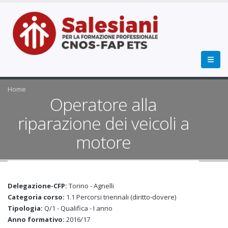
Home
Operatore alla
riparazione dei veicoli a
motore
Delegazione-CFP:
Torino - Agnelli
Categoria corso:
1.1 Percorsi triennali (diritto-dovere)
Tipologia:
Q/1 - Qualifica - I anno
Anno formativo:
2016/17