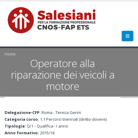
Home
Operatore alla
riparazione dei veicoli a
motore
Delegazione-CFP:
Roma - Teresa Gerini
Categoria corso:
1.1 Percorsi triennali (diritto-dovere)
Tipologia:
Q/1 - Qualifica - I anno
Anno formativo:
2015/16