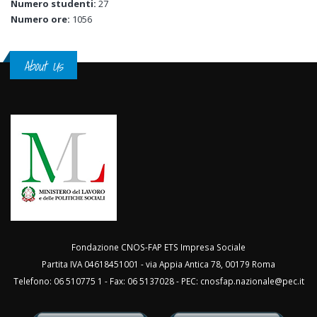
Numero studenti:
27
Numero ore:
1056
About Us
Fondazione CNOS-FAP ETS Impresa Sociale
Partita IVA 04618451001 - via Appia Antica 78, 00179 Roma
Telefono: 06 510775 1 - Fax: 06 5137028 - PEC:
cnosfap.nazionale@pec.it