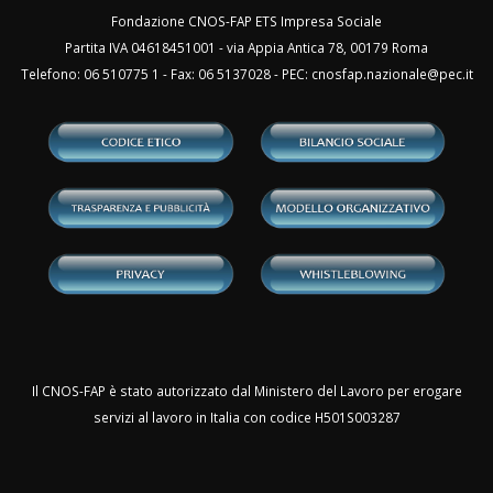
Fondazione CNOS-FAP ETS Impresa Sociale
Partita IVA 04618451001 - via Appia Antica 78, 00179 Roma
Telefono: 06 510775 1 - Fax: 06 5137028 - PEC:
cnosfap.nazionale@pec.it
Il CNOS-FAP è stato autorizzato dal Ministero del Lavoro per erogare
servizi al lavoro in Italia con codice H501S003287