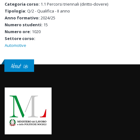
Categoria corso:
1.1 Percorsi triennali (diritto-dovere)
Tipologia:
Q/2 - Qualifica - II anno
Anno formativo:
2024/25
Numero studenti:
15
Numero ore:
1020
Settore corso:
Automotive
About Us