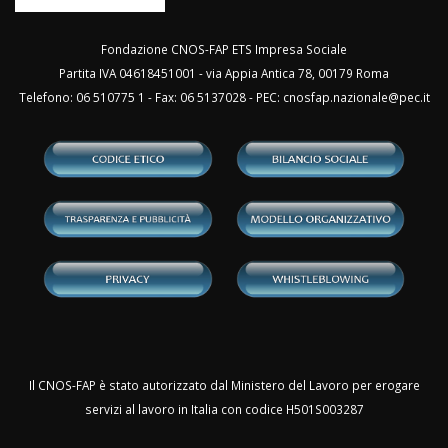
Fondazione CNOS-FAP ETS Impresa Sociale
Partita IVA 04618451001 - via Appia Antica 78, 00179 Roma
Telefono: 06 510775 1 - Fax: 06 5137028 - PEC:
cnosfap.nazionale@pec.it
Il CNOS-FAP è stato autorizzato dal Ministero del Lavoro per erogare
servizi al lavoro in Italia con codice H501S003287