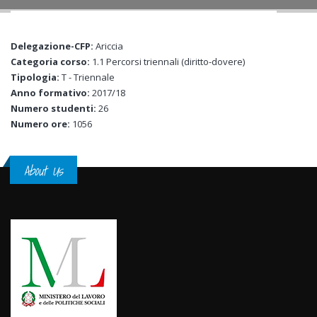
Delegazione-CFP:
Ariccia
Categoria corso:
1.1 Percorsi triennali (diritto-dovere)
Tipologia:
T - Triennale
Anno formativo:
2017/18
Numero studenti:
26
Numero ore:
1056
About Us