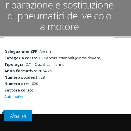
riparazione e sostituzione
di pneumatici del veicolo
a motore
Delegazione-CFP:
Ariccia
Categoria corso:
1.1 Percorsi triennali (diritto-dovere)
Tipologia:
Q/1 - Qualifica - I anno
Anno formativo:
2024/25
Numero studenti:
28
Numero ore:
1020
Settore corso:
Automotive
About Us