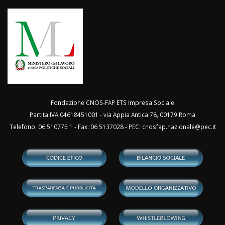
Fondazione CNOS-FAP ETS Impresa Sociale
Partita IVA 04618451001 - via Appia Antica 78, 00179 Roma
Telefono: 06 510775 1 - Fax: 06 5137028 - PEC:
cnosfap.nazionale@pec.it