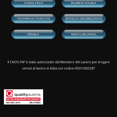
Il CNOS-FAP è stato autorizzato dal Ministero del Lavoro per erogare
servizi al lavoro in Italia con codice H501S003287