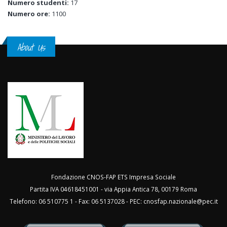
Numero studenti:
17
Numero ore:
1100
About Us
Fondazione CNOS-FAP ETS Impresa Sociale
Partita IVA 04618451001 - via Appia Antica 78, 00179 Roma
Telefono: 06 510775 1 - Fax: 06 5137028 - PEC:
cnosfap.nazionale@pec.it