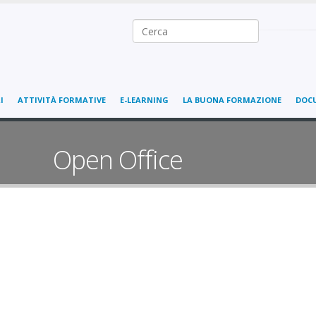
Ricerca nel sito
I
ATTIVITÀ FORMATIVE
E-LEARNING
LA BUONA FORMAZIONE
DOC
Open Office