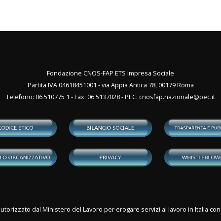
Fondazione CNOS-FAP ETS Impresa Sociale
Partita IVA 04618451001 - via Appia Antica 78, 00179 Roma
Telefono: 06 510775 1 - Fax: 06 5137028 - PEC:
cnosfap.nazionale@pec.it
utorizzato dal Ministero del Lavoro per erogare servizi al lavoro in Italia 