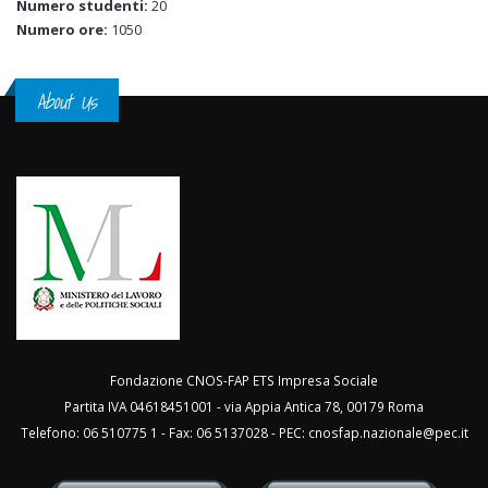
Numero studenti:
20
Numero ore:
1050
About Us
Fondazione CNOS-FAP ETS Impresa Sociale
Partita IVA 04618451001 - via Appia Antica 78, 00179 Roma
Telefono: 06 510775 1 - Fax: 06 5137028 - PEC:
cnosfap.nazionale@pec.it