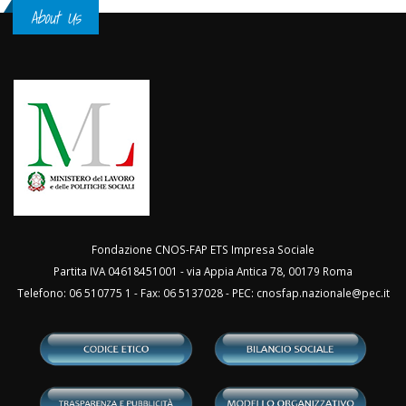
About Us
Fondazione CNOS-FAP ETS Impresa Sociale
Partita IVA 04618451001 - via Appia Antica 78, 00179 Roma
Telefono: 06 510775 1 - Fax: 06 5137028 - PEC:
cnosfap.nazionale@pec.it