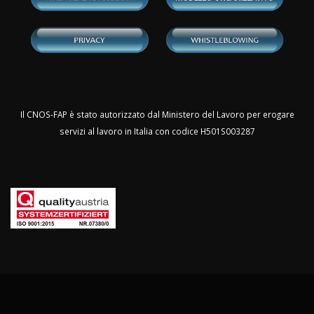
Il CNOS-FAP è stato autorizzato dal Ministero del Lavoro per erogare
servizi al lavoro in Italia con codice H501S003287