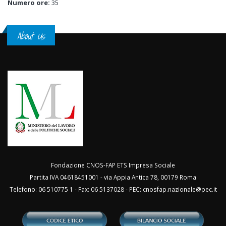
Numero ore:
35
About Us
Fondazione CNOS-FAP ETS Impresa Sociale
Partita IVA 04618451001 - via Appia Antica 78, 00179 Roma
Telefono: 06 510775 1 - Fax: 06 5137028 - PEC:
cnosfap.nazionale@pec.it