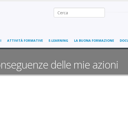
Ricerca nel sito
I
ATTIVITÀ FORMATIVE
E-LEARNING
LA BUONA FORMAZIONE
DOC
onseguenze delle mie azioni