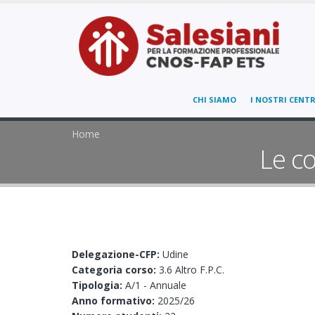
CHI SIAMO
I NOSTRI CENTR
Home
Le c
Delegazione-CFP:
Udine
Categoria corso:
3.6 Altro F.P.C.
Tipologia:
A/1 - Annuale
Anno formativo:
2025/26