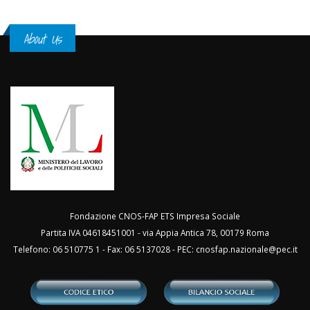
About Us
Fondazione CNOS-FAP ETS Impresa Sociale
Partita IVA 04618451001 - via Appia Antica 78, 00179 Roma
Telefono: 06 510775 1 - Fax: 06 5137028 - PEC:
cnosfap.nazionale@pec.it