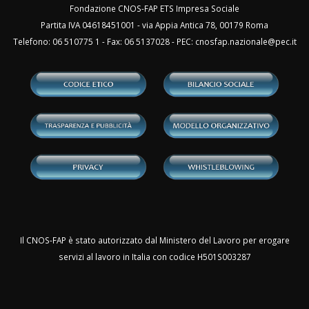
Fondazione CNOS-FAP ETS Impresa Sociale
Partita IVA 04618451001 - via Appia Antica 78, 00179 Roma
Telefono: 06 510775 1 - Fax: 06 5137028 - PEC:
cnosfap.nazionale@pec.it
Il CNOS-FAP è stato autorizzato dal Ministero del Lavoro per erogare
servizi al lavoro in Italia con codice H501S003287