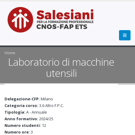
Home
Laboratorio di macchine
utensili
Delegazione-CFP:
Milano
Categoria corso:
3.6 Altro F.P.C.
Tipologia:
A - Annuale
Anno formativo:
2024/25
Numero studenti:
12
Numero ore:
3