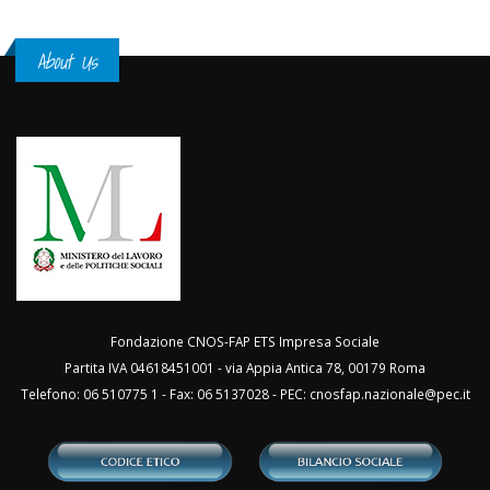
About Us
Fondazione CNOS-FAP ETS Impresa Sociale
Partita IVA 04618451001 - via Appia Antica 78, 00179 Roma
Telefono: 06 510775 1 - Fax: 06 5137028 - PEC:
cnosfap.nazionale@pec.it