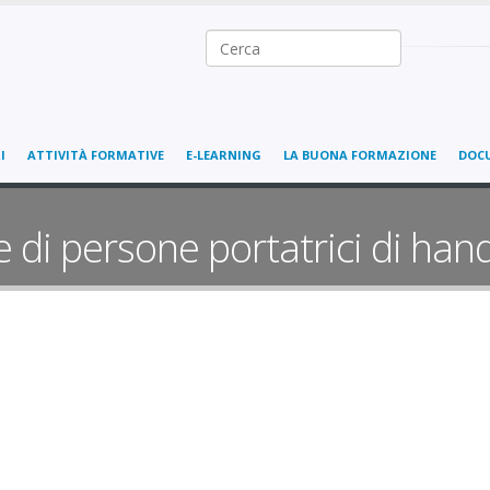
Ricerca nel sito
I
ATTIVITÀ FORMATIVE
E-LEARNING
LA BUONA FORMAZIONE
DOC
 di persone portatrici di han