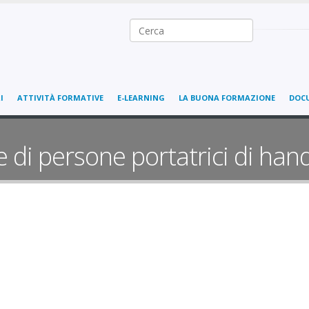
Ricerca nel sito
I
ATTIVITÀ FORMATIVE
E-LEARNING
LA BUONA FORMAZIONE
DOC
 di persone portatrici di han