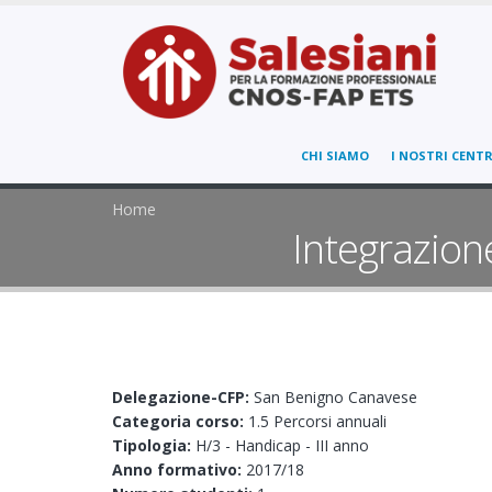
CHI SIAMO
I NOSTRI CENTR
Home
Integrazione
Delegazione-CFP:
San Benigno Canavese
Categoria corso:
1.5 Percorsi annuali
Tipologia:
H/3 - Handicap - III anno
Anno formativo:
2017/18