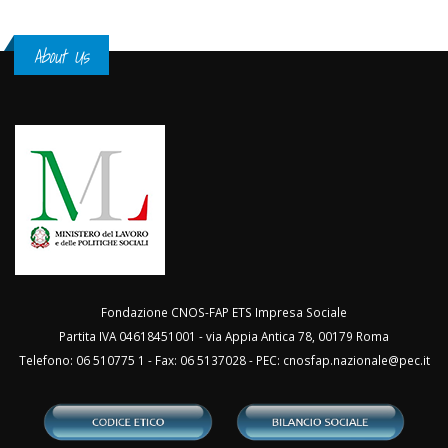
About Us
Fondazione CNOS-FAP ETS Impresa Sociale
Partita IVA 04618451001 - via Appia Antica 78, 00179 Roma
Telefono: 06 510775 1 - Fax: 06 5137028 - PEC:
cnosfap.nazionale@pec.it