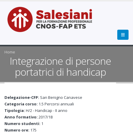
Home
Integrazione di persone
portatrici di handicap
Delegazione-CFP:
San Benigno Canavese
Categoria corso:
1.5 Percorsi annuali
Tipologia:
H/2 - Handicap - II anno
Anno formativo:
2017/18
Numero studenti:
1
Numero ore:
175