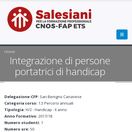
Home
Integrazione di persone
portatrici di handicap
Delegazione-CFP:
San Benigno Canavese
Categoria corso:
1.5 Percorsi annuali
Tipologia:
H/2 - Handicap - II anno
Anno formativo:
2017/18
Numero studenti:
1
Numero ore:
50