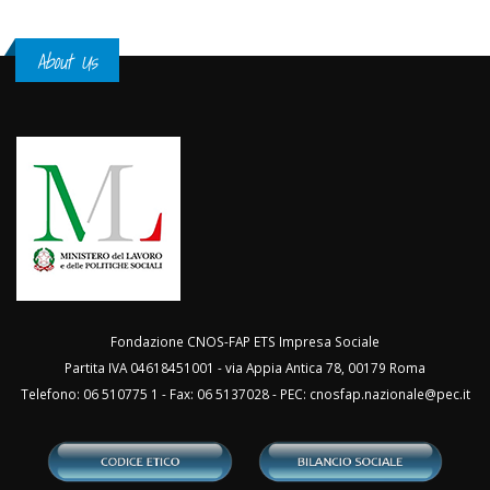
About Us
Fondazione CNOS-FAP ETS Impresa Sociale
Partita IVA 04618451001 - via Appia Antica 78, 00179 Roma
Telefono: 06 510775 1 - Fax: 06 5137028 - PEC:
cnosfap.nazionale@pec.it