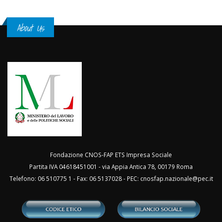
About Us
Fondazione CNOS-FAP ETS Impresa Sociale
Partita IVA 04618451001 - via Appia Antica 78, 00179 Roma
Telefono: 06 510775 1 - Fax: 06 5137028 - PEC:
cnosfap.nazionale@pec.it