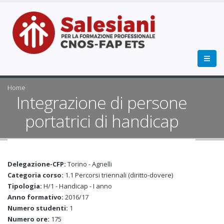
Home
Integrazione di persone
portatrici di handicap
Delegazione-CFP:
Torino - Agnelli
Categoria corso:
1.1 Percorsi triennali (diritto-dovere)
Tipologia:
H/1 - Handicap - I anno
Anno formativo:
2016/17
Numero studenti:
1
Numero ore:
175