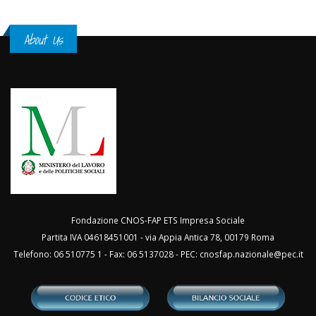
About Us
Fondazione CNOS-FAP ETS Impresa Sociale
Partita IVA 04618451001 - via Appia Antica 78, 00179 Roma
Telefono: 06 510775 1 - Fax: 06 5137028 - PEC:
cnosfap.nazionale@pec.it