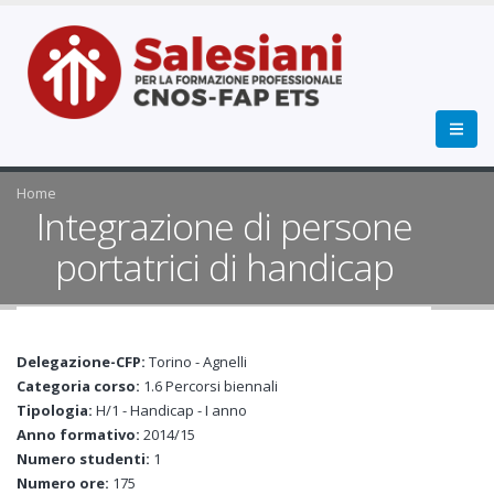
Home
Integrazione di persone
portatrici di handicap
Delegazione-CFP:
Torino - Agnelli
Categoria corso:
1.6 Percorsi biennali
Tipologia:
H/1 - Handicap - I anno
Anno formativo:
2014/15
Numero studenti:
1
Numero ore:
175