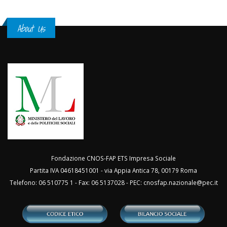
About Us
Fondazione CNOS-FAP ETS Impresa Sociale
Partita IVA 04618451001 - via Appia Antica 78, 00179 Roma
Telefono: 06 510775 1 - Fax: 06 5137028 - PEC:
cnosfap.nazionale@pec.it