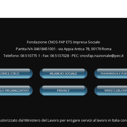
Fondazione CNOS-FAP ETS Impresa Sociale
Partita IVA 04618451001 - via Appia Antica 78, 00179 Roma
Telefono: 06 510775 1 - Fax: 06 5137028 - PEC:
cnosfap.nazionale@pec.it
utorizzato dal Ministero del Lavoro per erogare servizi al lavoro in Italia 