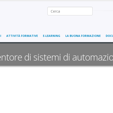
Ricerca nel sito
I
ATTIVITÀ FORMATIVE
E-LEARNING
LA BUONA FORMAZIONE
DOC
ntore di sistemi di automazio