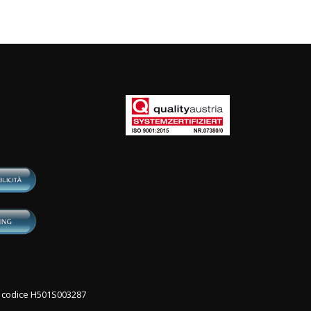
con codice H501S003287