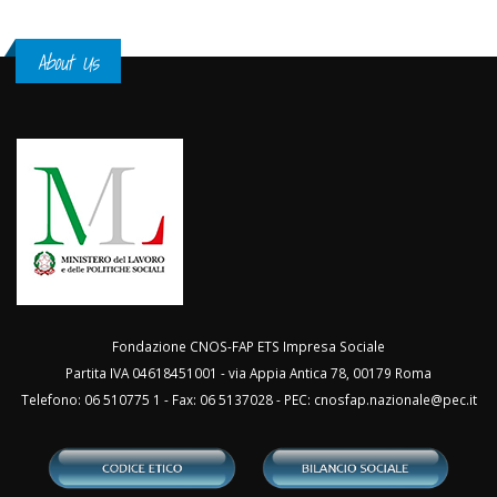
About Us
Fondazione CNOS-FAP ETS Impresa Sociale
Partita IVA 04618451001 - via Appia Antica 78, 00179 Roma
Telefono: 06 510775 1 - Fax: 06 5137028 - PEC:
cnosfap.nazionale@pec.it