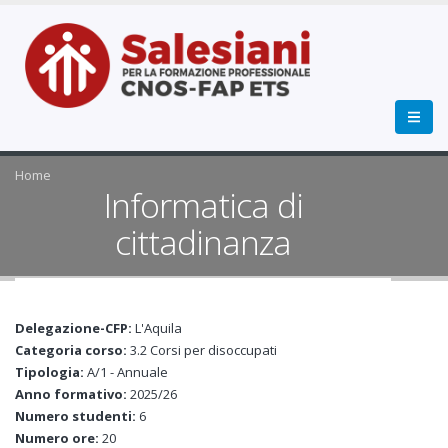
Home
Informatica di
cittadinanza
Delegazione-CFP:
L'Aquila
Categoria corso:
3.2 Corsi per disoccupati
Tipologia:
A/1 - Annuale
Anno formativo:
2025/26
Numero studenti:
6
Numero ore:
20