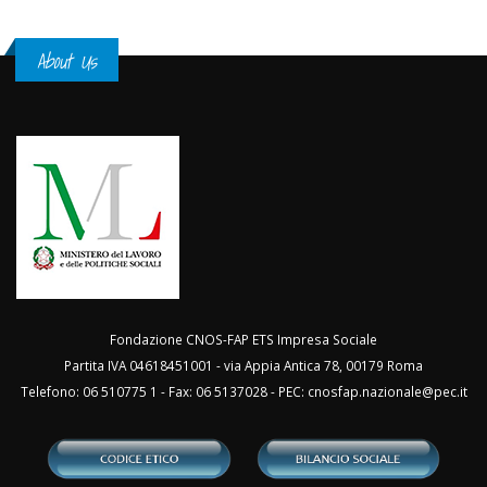
About Us
Fondazione CNOS-FAP ETS Impresa Sociale
Partita IVA 04618451001 - via Appia Antica 78, 00179 Roma
Telefono: 06 510775 1 - Fax: 06 5137028 - PEC:
cnosfap.nazionale@pec.it