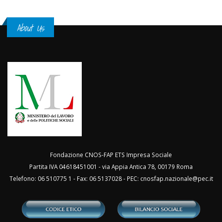
About Us
Fondazione CNOS-FAP ETS Impresa Sociale
Partita IVA 04618451001 - via Appia Antica 78, 00179 Roma
Telefono: 06 510775 1 - Fax: 06 5137028 - PEC:
cnosfap.nazionale@pec.it