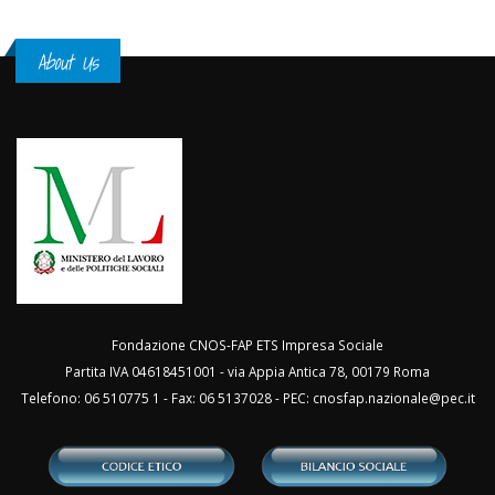
About Us
Fondazione CNOS-FAP ETS Impresa Sociale
Partita IVA 04618451001 - via Appia Antica 78, 00179 Roma
Telefono: 06 510775 1 - Fax: 06 5137028 - PEC:
cnosfap.nazionale@pec.it