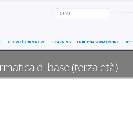
Ricerca nel sito
I
ATTIVITÀ FORMATIVE
E-LEARNING
LA BUONA FORMAZIONE
DOC
rmatica di base (terza età)