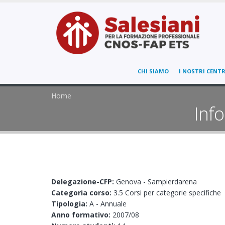
CHI SIAMO
I NOSTRI CENTR
Home
Info
Delegazione-CFP:
Genova - Sampierdarena
Categoria corso:
3.5 Corsi per categorie specifiche
Tipologia:
A - Annuale
Anno formativo:
2007/08