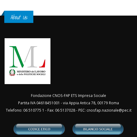
About Us
Fondazione CNOS-FAP ETS Impresa Sociale
Partita IVA 04618451001 - via Appia Antica 78, 00179 Roma
Telefono: 06 510775 1 - Fax: 06 5137028 - PEC:
cnosfap.nazionale@pec.it