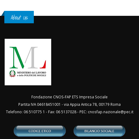
About Us
Fondazione CNOS-FAP ETS Impresa Sociale
Partita IVA 04618451001 - via Appia Antica 78, 00179 Roma
Telefono: 06 510775 1 - Fax: 06 5137028 - PEC:
cnosfap.nazionale@pec.it