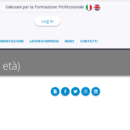
Salesiani per la Formazione Professionale
Log in
UMENTAZIONE
LAVORO/IMPRESE
NEWS
CONTATTI
 età)