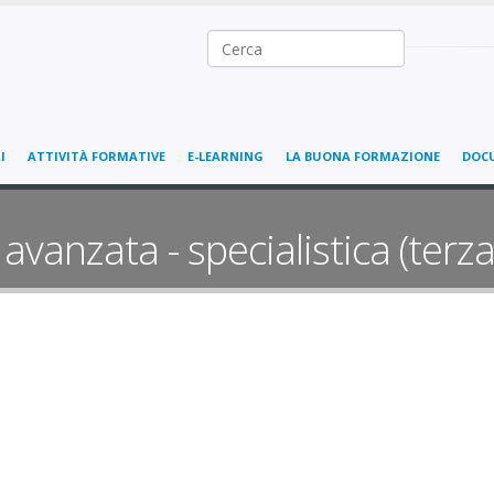
Ricerca nel sito
I
ATTIVITÀ FORMATIVE
E-LEARNING
LA BUONA FORMAZIONE
DOC
avanzata - specialistica (terza