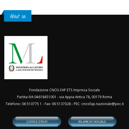
About Us
Fondazione CNOS-FAP ETS Impresa Sociale
Partita IVA 04618451001 - via Appia Antica 78, 00179 Roma
Telefono: 06 510775 1 - Fax: 06 5137028 - PEC:
cnosfap.nazionale@pec.it