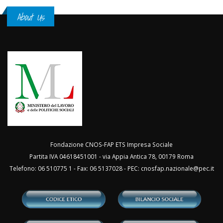
About Us
Fondazione CNOS-FAP ETS Impresa Sociale
Partita IVA 04618451001 - via Appia Antica 78, 00179 Roma
Telefono: 06 510775 1 - Fax: 06 5137028 - PEC:
cnosfap.nazionale@pec.it