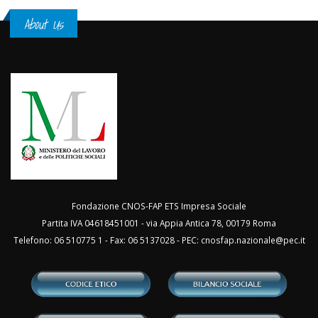
About Us
Fondazione CNOS-FAP ETS Impresa Sociale
Partita IVA 04618451001 - via Appia Antica 78, 00179 Roma
Telefono: 06 510775 1 - Fax: 06 5137028 - PEC:
cnosfap.nazionale@pec.it