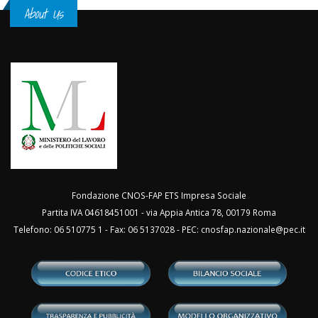
About Us
Fondazione CNOS-FAP ETS Impresa Sociale
Partita IVA 04618451001 - via Appia Antica 78, 00179 Roma
Telefono: 06 510775 1 - Fax: 06 5137028 - PEC:
cnosfap.nazionale@pec.it