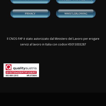
Il CNOS-FAP è stato autorizzato dal Ministero del Lavoro per erogare
servizi al lavoro in Italia con codice H501S003287