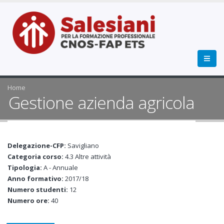
Home
Gestione azienda agricola
Delegazione-CFP:
Savigliano
Categoria corso:
4.3 Altre attività
Tipologia:
A - Annuale
Anno formativo:
2017/18
Numero studenti:
12
Numero ore:
40