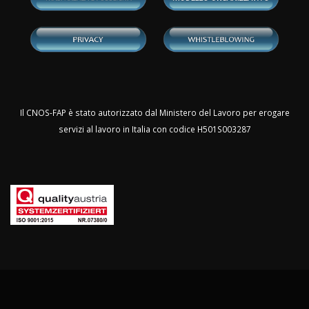
Il CNOS-FAP è stato autorizzato dal Ministero del Lavoro per erogare
servizi al lavoro in Italia con codice H501S003287