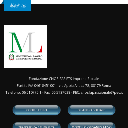
About Us
Fondazione CNOS-FAP ETS Impresa Sociale
Partita IVA 04618451001 - via Appia Antica 78, 00179 Roma
Telefono: 06 510775 1 - Fax: 06 5137028 - PEC:
cnosfap.nazionale@pec.it