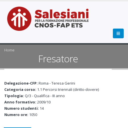
Home
Fresatore
Delegazione-CFP:
Roma - Teresa Gerini
Categoria corso:
1.1 Percorsi triennali (diritto-dovere)
Tipologia:
Q/3 - Qualifica - III anno
Anno formativo:
2009/10
Numero studenti:
14
Numero ore:
1050