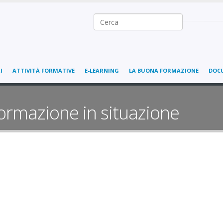
Ricerca nel sito
I
ATTIVITÀ FORMATIVE
E-LEARNING
LA BUONA FORMAZIONE
DOC
ormazione in situazione