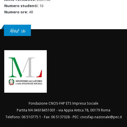
Numero studenti:
16
Numero ore:
48
About Us
Fondazione CNOS-FAP ETS Impresa Sociale
Partita IVA 04618451001 - via Appia Antica 78, 00179 Roma
Telefono: 06 510775 1 - Fax: 06 5137028 - PEC:
cnosfap.nazionale@pec.it