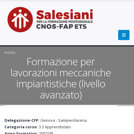
Home
Formazione per
lavorazioni meccaniche
impiantistiche (livello
avanzato)
Delegazione-CFP:
Genova - Sampierdarena
Categoria corso:
3.3 Apprendistato
Anno formativo:
2007/08