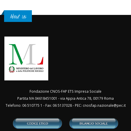
About Us
Fondazione CNOS-FAP ETS Impresa Sociale
Partita IVA 04618451001 - via Appia Antica 78, 00179 Roma
Telefono: 06 510775 1 - Fax: 06 5137028 - PEC:
cnosfap.nazionale@pec.it